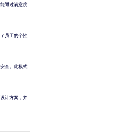
还能通过满意度
足了员工的个性
与安全。此模式
房设计方案，并