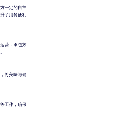
包方一定的自主
提升了用餐便利
常运营，承包方
性。
系，将美味与健
理等工作，确保