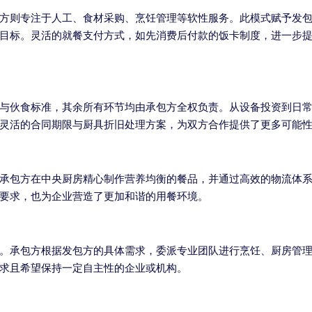
方则专注于人工、食材采购、烹饪管理等软性服务。此模式赋予发
目标。灵活的就餐支付方式，如先消费后付款的饭卡制度，进一步
与伙食标准，其余所有环节均由承包方全权负责。从设备投资到日
灵活的合同期限与厨具折旧处理方案，为双方合作提供了更多可能
承包方在中央厨房精心制作营养均衡的餐品，并通过高效的物流体
要求，也为企业营造了更加和谐的用餐环境。
。承包方根据发包方的具体需求，委派专业团队进行烹饪、厨房管
求且希望保持一定自主性的企业或机构。