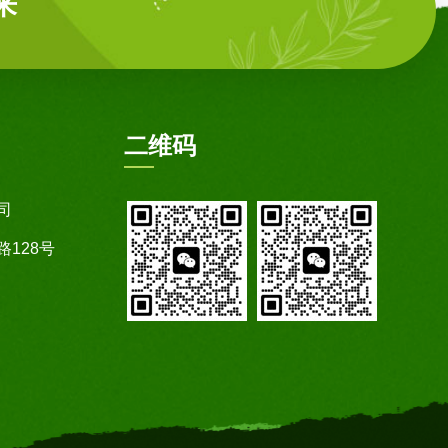
来
二维码
司
128号