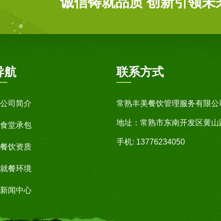
诚信铸就品质 创新引领未
导航
联系方式
公司简介
常熟丰美餐饮管理服务有限公
地址：常熟市东南开发区黄山路
食堂承包
手机: 13776234050
餐饮资质
就餐环境
新闻中心